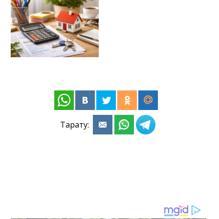
Тарату: