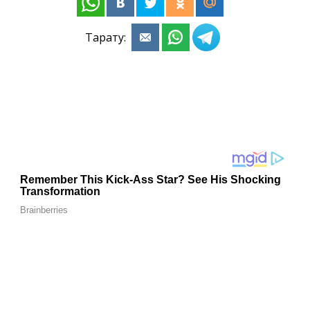
Тарату: