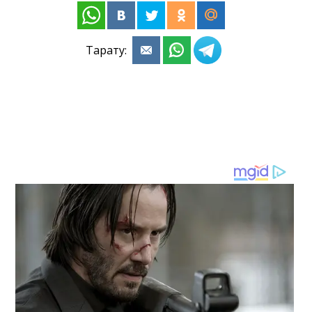
Тарату: