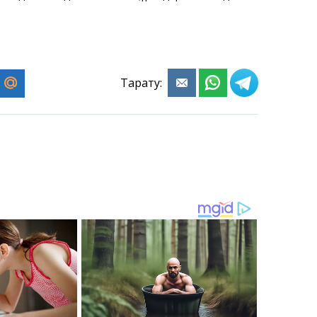
Тарату: