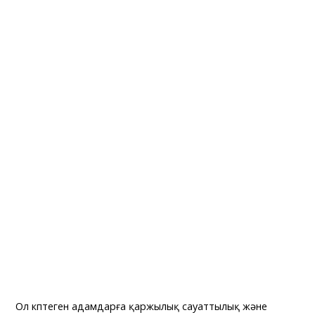
Ол көптеген адамдарға қаржылық сауаттылық және