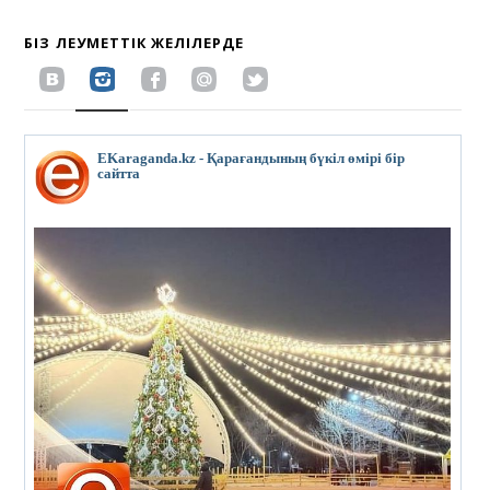
БІЗ ӘЛЕУМЕТТІК ЖЕЛІЛЕРДЕ
EKaraganda.kz - Қарағандының бүкіл өмірі бір
сайтта