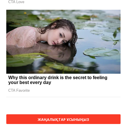
ЖАҢАЛЫҚТАР ҰСЫНЫҢЫЗ