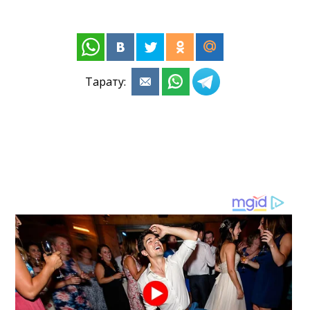
Тарату: