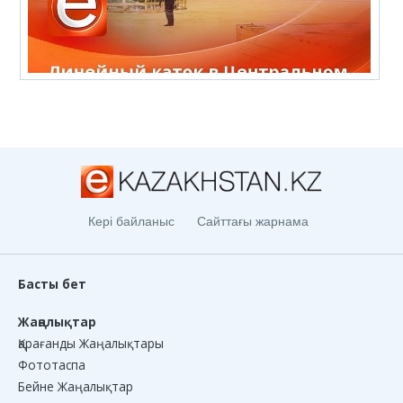
Кері байланыс
Сайттағы жарнама
Басты бет
Жаңалықтар
Қарағанды Жаңалықтары
Фототаспа
Бейне Жаңалықтар