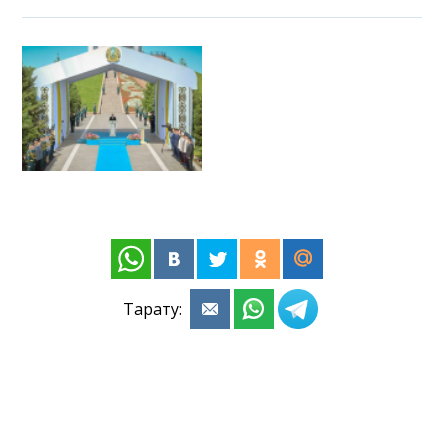
Тарату: