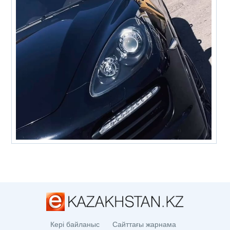
Кері байланыс
Сайттағы жарнама