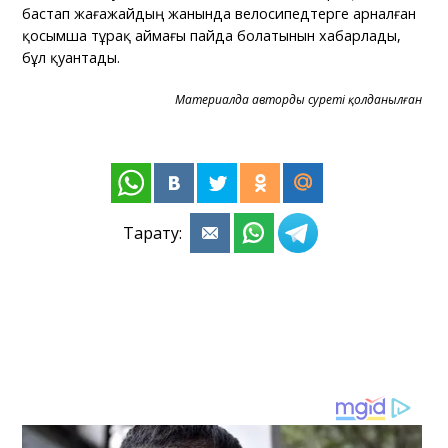
бастап жағажайдың жанында велосипедтерге арналған
қосымша тұрақ аймағы пайда болатынын хабарлады,
бұл қуантады.
Материалда автордың суреті қолданылған
Тарату: