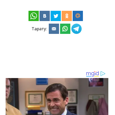
Тарату: