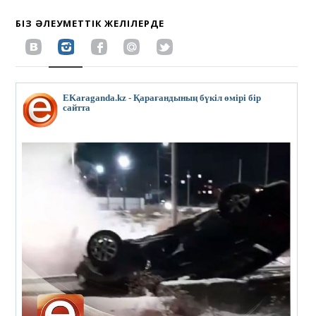
БІЗ ӘЛЕУМЕТТІК ЖЕЛІЛЕРДЕ
EKaraganda.kz - Қарағандының бүкіл өмірі бір
сайтта