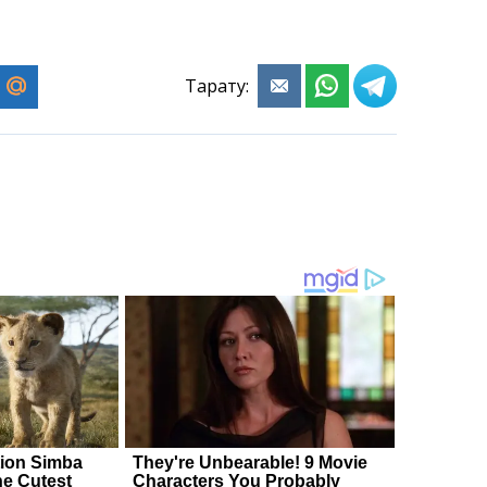
Тарату: