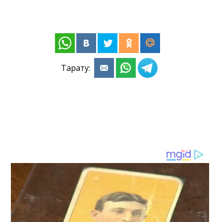
Тарату: