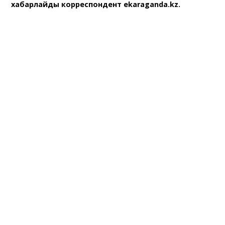
хабарлайды корреспондент ekaragаnda.kz.