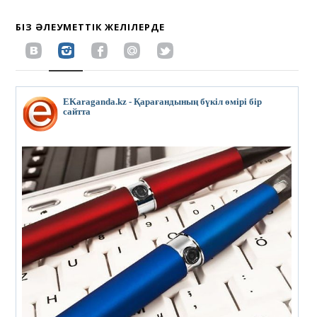
БІЗ ӘЛЕУМЕТТІК ЖЕЛІЛЕРДЕ
EKaraganda.kz - Қарағандының бүкіл өмірі бір
сайтта