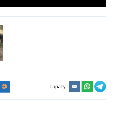
Тарату: