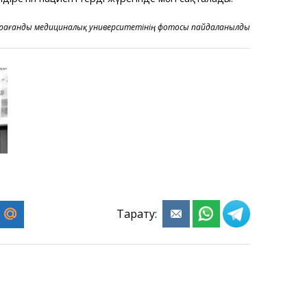
арағанды медициналық университетінің фотосы пайдаланылды
Тарату: