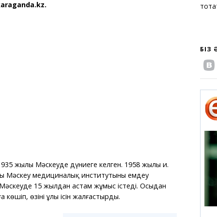
araganda.kz.
тоқт
БІЗ
935 жылы Мәскеуде дүниеге келген. 1958 жылы и.
ғы Мәскеу медициналық институтының емдеу
, Мәскеуде 15 жылдан астам жұмыс істеді. Осыдан
 көшіп, өзінің ұлы ісін жалғастырды.