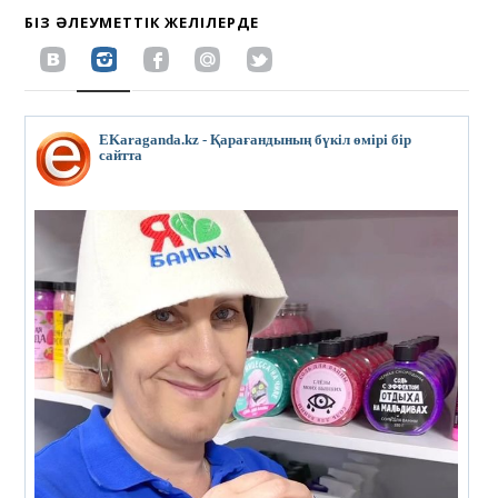
БІЗ ӘЛЕУМЕТТІК ЖЕЛІЛЕРДЕ
EKaraganda.kz - Қарағандының бүкіл өмірі бір
сайтта