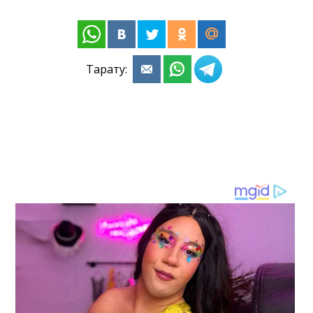
Тарату: