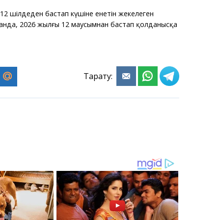
12 шілдеден бастап күшіне енетін жекелеген
нда, 2026 жылғы 12 маусымнан бастап қолданысқа
Тарату: