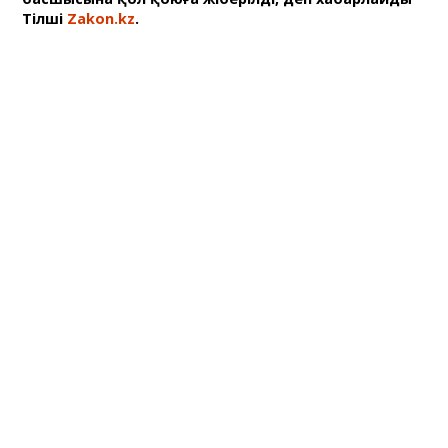
Тілші
Zakon.kz
.