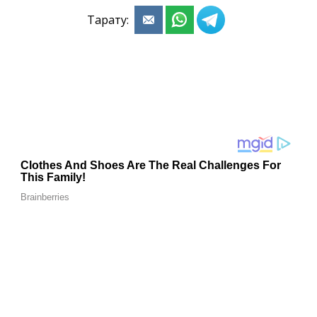
Тарату: