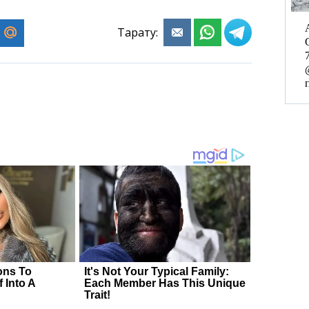
Тарату: