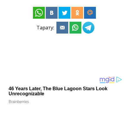
Тарату: