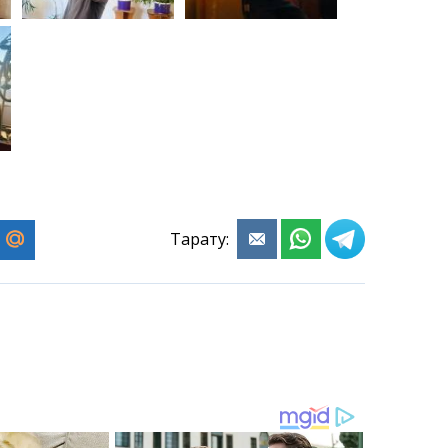
Тарату: