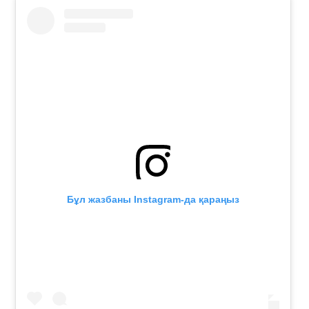
Бұл жазбаны Instagram-да қараңыз