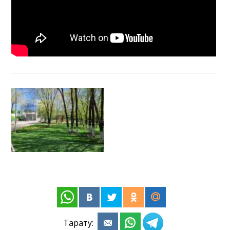
Тарату: