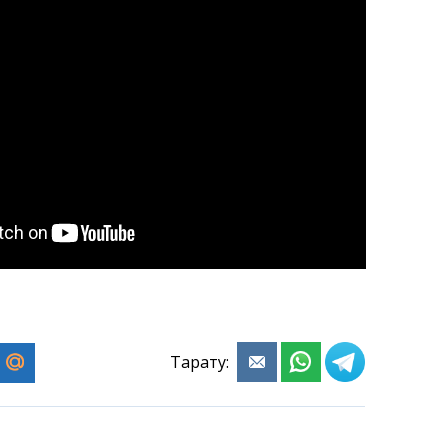
Тарату: