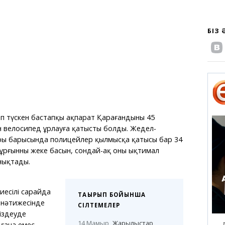
БІЗ
іп түскен бастапқы ақпарат Қарағандының 45
 велосипед ұрлауға қатысты болды. Жедел-
ары барысында полицейлер қылмысқа қатысы бар 34
тұрғынның жеке басын, сондай-ақ оның ықтимал
нықтады.
тиесілі сарайда
ТАҚЫРЫП БОЙЫНША
 нәтижесінде
СІЛТЕМЕЛЕР
іздеуде
14 Мамыр
Жарылыстар
ғана емес,