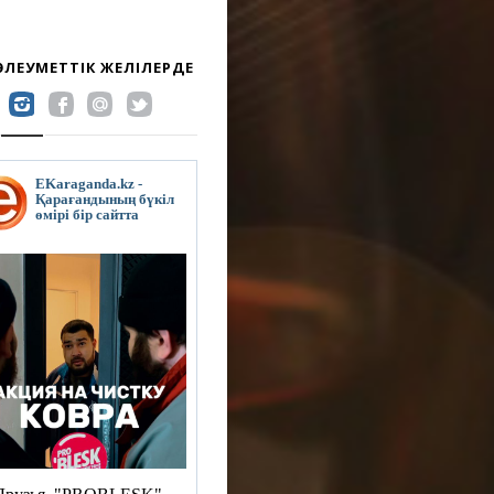
 ӘЛЕУМЕТТІК ЖЕЛІЛЕРДЕ
EKaraganda.kz -
Қарағандының бүкіл
өмірі бір сайтта