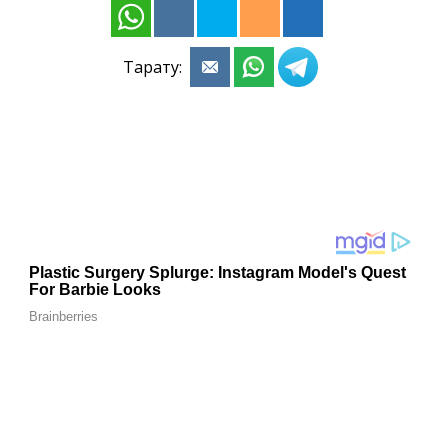
Тарату: