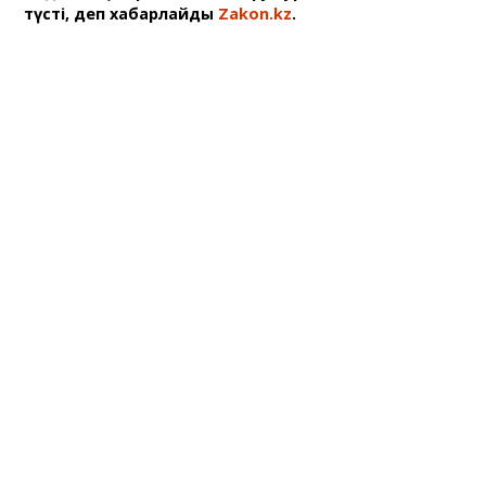
түсті, деп хабарлайды
Zakon.kz
.