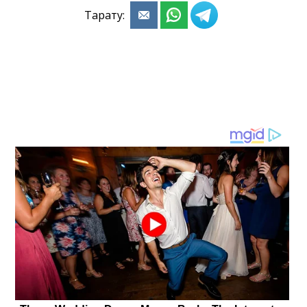
Тарату: