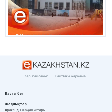
Кері байланыс
Сайттағы жарнама
Басты бет
Жаңалықтар
Қарағанды Жаңалықтары