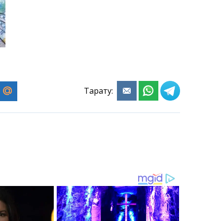
Тарату: