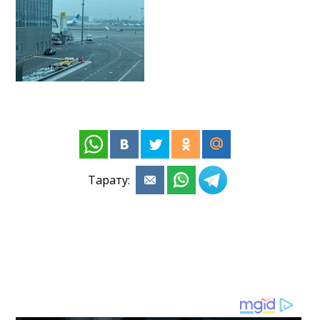
Тарату: