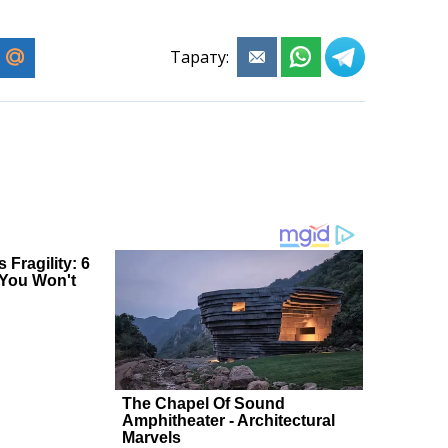
Тарату: