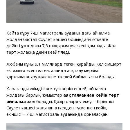
Қайта құру 7-ші магистраль ауданындағы айналма
жолдан бастап Сәулет көшесі бойындағы өткелге
дейінгі ұзындығы 7,3 шақырым учаскені қамтиды. Жол
төрт жолаққа дейін кеңейтіледі.
Жобаның құны 9,1 миллиард теңгені құрайды. Келісімшарт
екі жылға есептелген, алайда аяқталу мерзімі
қаржыландыру көлеміне тікелей байланысты болады.
Қарағанды әкімдігінде түсіндірілгендей, айналма
жолдағы барлық жұмыстар
аяқталғаннан кейін төрт
айналма
жол болады. Қазір олардың екеуі – біріншісі
Сәулет көшесі жағынан өткелден түскеннен кейін,
екіншісі – 7-ші магистраль ауданында орналасқан.