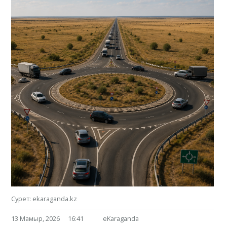
Сурет: ekaraganda.kz
13 Мамыр, 2026
16:41
eKaraganda