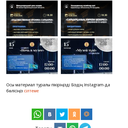
Осы материал туралы пікіріңізді Біздің Instagram-да
бөлісіңіз
сілтеме