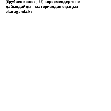
(Ерубаев көшесі, 38) көрермендерге не
дайындайды – материалдан оқыңыз
ekaraganda.kz.