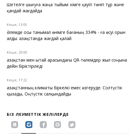
Шетелге шығуға жаңа тыйым: кімге қауіп төніп тұр және
қандай жағдайда
Кеше, 13:05
Әлемде осы танымал өнімге бағаның 334% - ға өсуі орын
алды: Қазақстанда жағдай қалай
Кеше, 20:00
Қазақстан мен Қытай арасындағы QR-төлемдер жыл соңына
дейін біріктіріледі
Кеше, 17:22
Қазақстанның климаты біркелкі емес өзгеруде. Солтүстік
қызады, Оңтүстік салқындайды
БІЗ ӘЛЕУМЕТТІК ЖЕЛІЛЕРДЕ