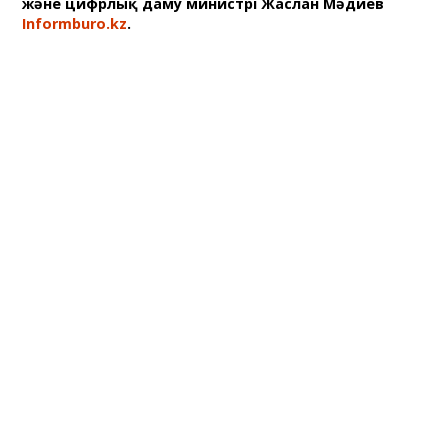
және цифрлық даму министрі Жаслан Мәдиев
Informburo.kz
.