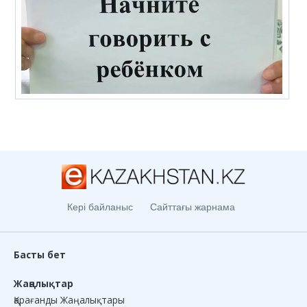
Кері байланыс
Сайттағы жарнама
Басты бет
Жаңалықтар
Қарағанды Жаңалықтары