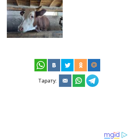
Тарату: