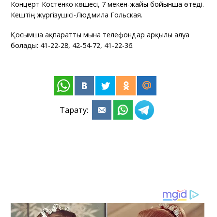
Концерт Костенко көшесі, 7 мекен-жайы бойынша өтеді.
Кештің жүргізушісі-Людмила Гольская.
Қосымша ақпаратты мына телефондар арқылы алуға
болады: 41-22-28, 42-54-72, 41-22-36.
Тарату: