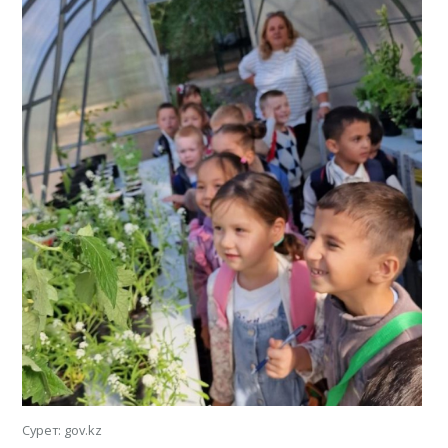
Сурет: gov.kz