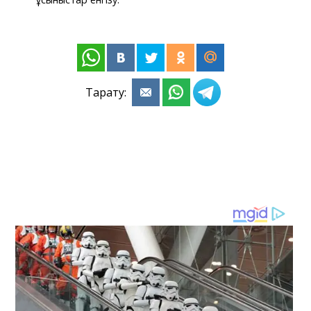
Тарату: