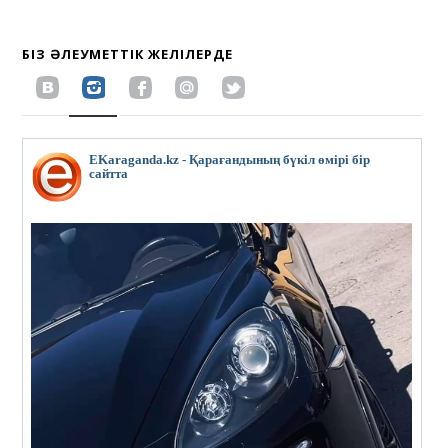
БІЗ ӘЛЕУМЕТТІК ЖЕЛІЛЕРДЕ
EKaraganda.kz - Қарағандының бүкіл өмірі бір
сайтта