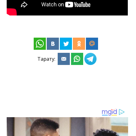
Тарату: