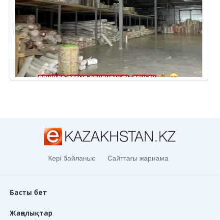
Кері байланыс
Сайттағы жарнама
Басты бет
Жаңалықтар