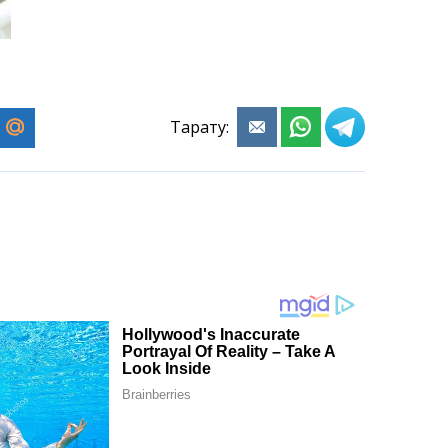
Тарату: