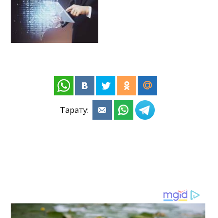
Тарату: