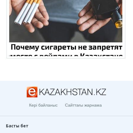
Кері байланыс
Сайттағы жарнама
Басты бет