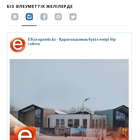
БІЗ ӘЛЕУМЕТТІК ЖЕЛІЛЕРДЕ
EKaraganda.kz - Қарағандының бүкіл өмірі бір
сайтта