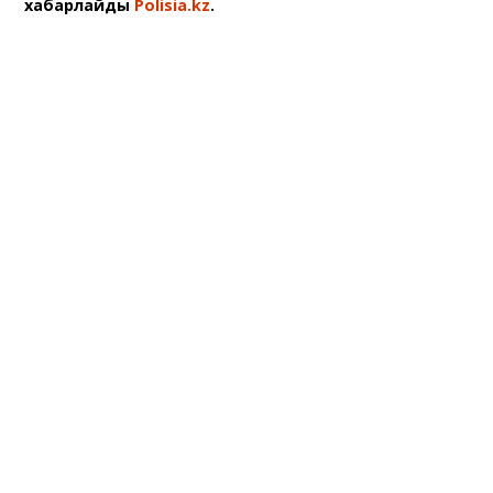
хабарлайды
Polisia.kz
.