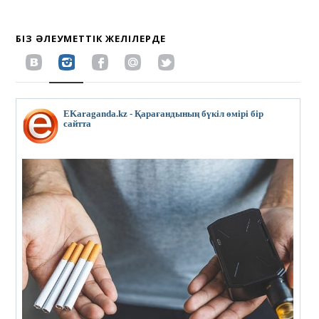
БІЗ ӘЛЕУМЕТТІК ЖЕЛІЛЕРДЕ
EKaraganda.kz - Қарағандының бүкіл өмірі бір
сайтта