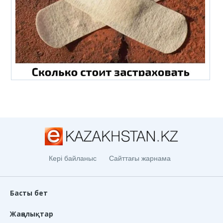
Кері байланыс
Сайттағы жарнама
Басты бет
Жаңалықтар