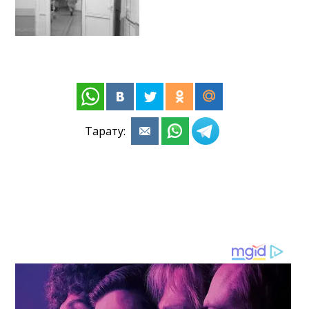
Тарату: