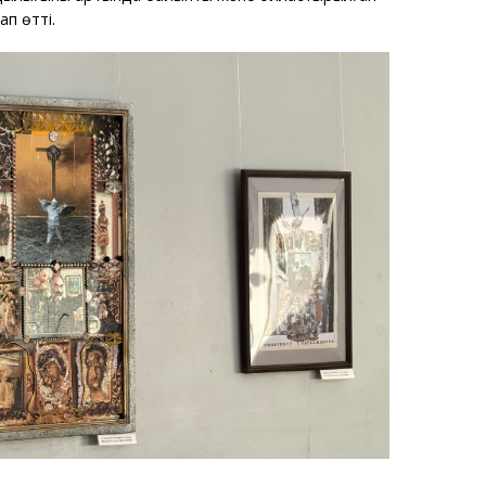
ап өтті.