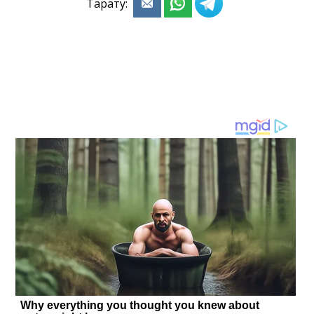
Тарату: