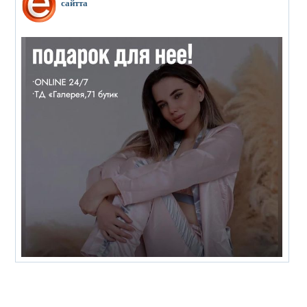
сайтта