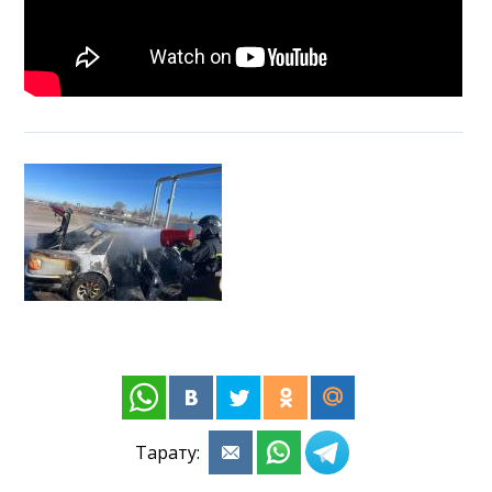
Тарату: