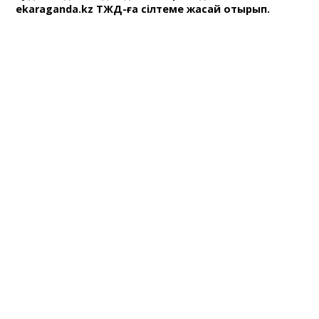
ekaraganda.kz ТЖД-ға сілтеме жасай отырып.