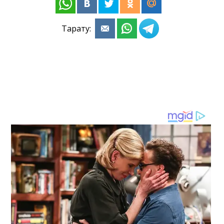
Тарату: