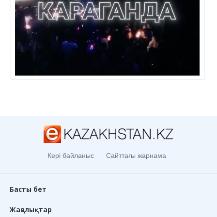
Кері байланыс
Сайттағы жарнама
Басты бет
Жаңалықтар