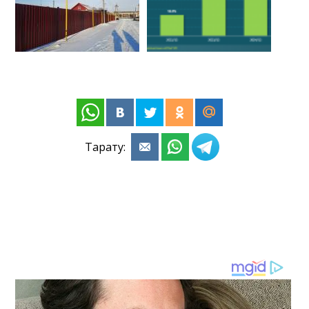
Тарату: