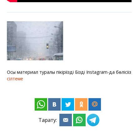
Осы материал туралы пікіріңізді Біздің Instagram-да бөлісіңіз
сілтеме
Тарату: