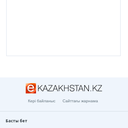
Кері байланыс
Сайттағы жарнама
Басты бет