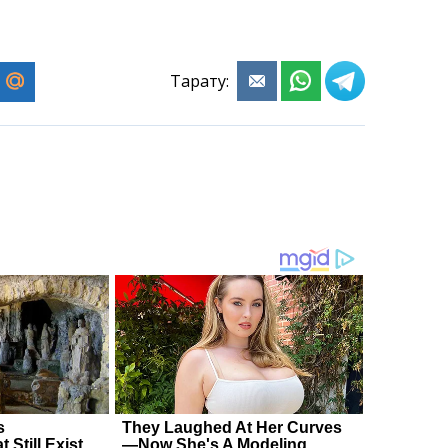
Тарату: